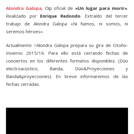
Alondra Galopa​
, Clip oficial de
«Un lugar para morir»
.
Realizado por
Enrique Redondo
. Extraído del tercer
trabajo de Alondra Galopa «Ni fuimos, ni somos, ni
seremos héroes».
Actualmente
>Alondra Galopa prepara su gira de Otoño-
Invierno 2015/16. Para ello está cerrando fechas de
conciertos en los diferentes formatos disponibles. (Dúo
electroacústico, Banda, Dúo&Proyecciones y
Banda&proyecciones). En breve informaremos de las
fechas cerradas.