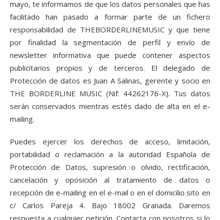
mayo, te informamos de que los datos personales que has
facilitado han pasado a formar parte de un fichero
responsabilidad de THEBORDERLINEMUSIC y que tiene
por finalidad la segmentación de perfil y envío de
newsletter informativa que puede contener aspectos
publicitarios propios y de terceros. El delegado de
Protección de datos es Juan A Salinas, gerente y socio en
THE BORDERLINE MUSIC (Nif: 44262176-X). Tus datos
serán conservados mientras estés dado de alta en el e-
mailing.
Puedes ejercer los derechos de acceso, limitación,
portabilidad o reclamación a la autoridad Española de
Protección de Datos, supresión o olvido, rectificación,
cancelación y oposición al tratamiento de datos o
recepción de e-mailing en el e-mail o en el domicilio sito en
c/ Carlos Pareja 4. Bajo 18002 Granada. Daremos
respuesta a cualquier petición. Contacta con nosotros si lo