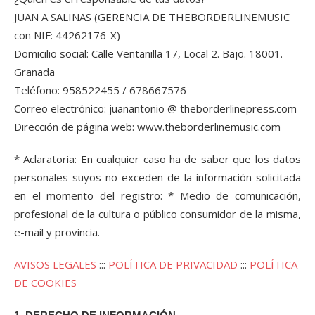
JUAN A SALINAS (GERENCIA DE THEBORDERLINEMUSIC
con NIF: 44262176-X)
Domicilio social: Calle Ventanilla 17, Local 2. Bajo. 18001.
Granada
Teléfono: 958522455 / 678667576
Correo electrónico: juanantonio @ theborderlinepress.com
Dirección de página web: www.theborderlinemusic.com
* Aclaratoria: En cualquier caso ha de saber que los datos
personales suyos no exceden de la información solicitada
en el momento del registro: * Medio de comunicación,
profesional de la cultura o público consumidor de la misma,
e-mail y provincia.
AVISOS LEGALES
:::
POLÍTICA DE PRIVACIDAD
:::
POLÍTICA
DE COOKIES