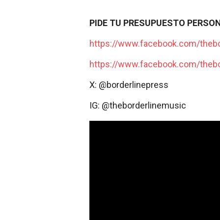
PIDE TU PRESUPUESTO PERSO
https://www.facebook.com/thebo
https://www.facebook.com/thebo
X: @borderlinepress
IG: @theborderlinemusic