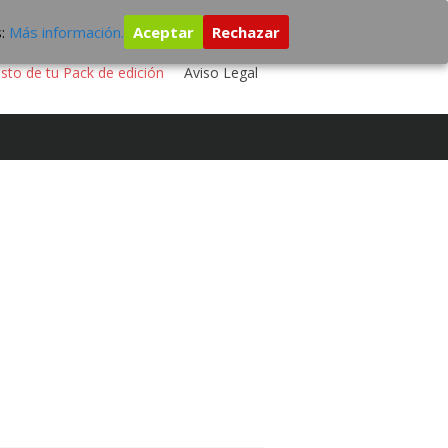
s:
Más información.
Aceptar
Rechazar
 TU DISCO
ESTUDIO DE GRABACIÓN
sto de tu Pack de edición
Aviso Legal