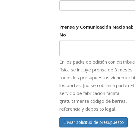
Prensa y Comunicación Nacional: 
No
En los packs de edición con distribuc
física se incluye prensa de 3 meses.
todos los presupuestos vienen inclu
los portes. (no se cobran a parte) El
servició de fabricación facilita
gratuitamente código de barras,
referencia y depósito legal.
Enviar solicitud de presupuesto