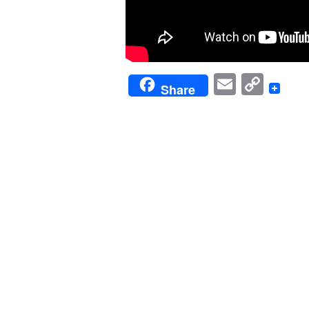
Email
Cop
Share
Link