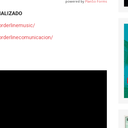
powered by
PlanSo Forms
NALIZADO
rderlinemusic/
rderlinecomunicacion/