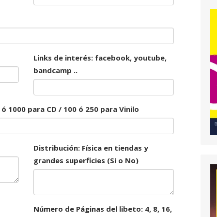
Links de interés: facebook, youtube,
bandcamp ..
ó 1000 para CD / 100 ó 250 para Vinilo
Distribución: Física en tiendas y
grandes superficies (Si o No)
Número de Páginas del libeto: 4, 8, 16,