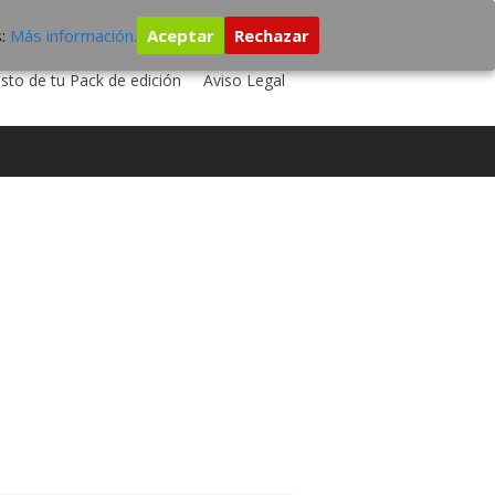
s:
Más información.
Aceptar
Rechazar
 TU DISCO
ESTUDIO DE GRABACIÓN
sto de tu Pack de edición
Aviso Legal