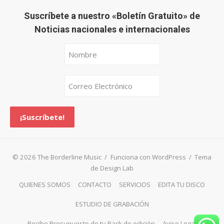
Suscríbete a nuestro «Boletín Gratuito» de
Noticias nacionales e internacionales
© 2026 The Borderline Music
/
Funciona con WordPress
/
Tema
de Design Lab
QUIENES SOMOS
CONTACTO
SERVICIOS
EDITA TU DISCO
ESTUDIO DE GRABACIÓN
Recibe Presupuesto de tu Pack de edición
Aviso Legal