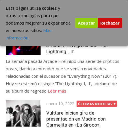
Saltar
The Borderline Music
Esta página utiliza cookies y
al
otras tecnologías para que
contenido
podamos mejorar su experiencia
Aceptar
Rechazar
Etiqueta:
alternativo
en nuestros sitios:
Más
Publicada
marzo 20, 2022
ÚLTIMAS NOTICIAS
información.
el
Arcade Fire regresa con ‘The
Lightning I, II’
La semana pasada Arcade Fire inició una serie de crípticos
posts, dando a entender que se venían novedades
relacionadas con el sucesor de "Everything Now" (2017).
Hoy se estrenó el single 'The Lightning I, II', adelanto de
su álbum de regreso
Leer más
Publicada
enero 10, 2022
ÚLTIMAS NOTICIAS
el
Vultture inician gira de
presentación en Madrid con
Carmelita en «La Siroco»