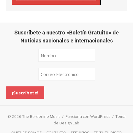
Suscríbete a nuestro «Boletín Gratuito» de
Noticias nacionales e internacionales
© 2026 The Borderline Music
/
Funciona con WordPress
/
Tema
de Design Lab
QUIENES SOMOS
CONTACTO
SERVICIOS
EDITA TU DISCO