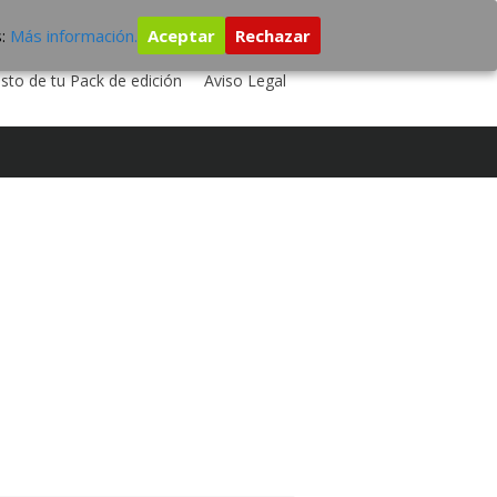
s:
Más información.
Aceptar
Rechazar
 TU DISCO
ESTUDIO DE GRABACIÓN
sto de tu Pack de edición
Aviso Legal