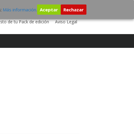
s:
Más información.
Aceptar
Rechazar
 TU DISCO
ESTUDIO DE GRABACIÓN
sto de tu Pack de edición
Aviso Legal