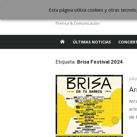
Saltar
The Borderline Mus
Esta página utiliza cookies y otras tecno
al
contenido
Prensa & Comunicación
ÚLTIMAS NOTICIAS
CONCIER
Etiqueta:
Brisa Festival 2024
Pub
juli
el
Ar
Arra
art
de 