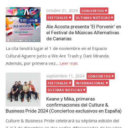
Publicada
octubre 21, 2024
CONCIERTOS
el
FESTIVALES
ÚLTIMAS NOTICIAS
Ale Acosta presenta ‘El Porvenir’ en
el Festival de Músicas Alternativas
de Canarias
La cita tendrá lugar el 1 de noviembre en el Espacio
Cultural Aguere junto a We Are Trash y Dani Miranda.
Además, por primera vez...
Leer más
Publicada
septiembre 11, 2024
CONCIERTOS
el
FESTIVALES
INTERNACIONAL
ÚLTIMAS NOTICIAS
Keane y Mika, primeras
confirmaciones del Culture &
Business Pride 2024 (Conciertos exclusivos en España)
Culture & Business Pride celebrará su séptima edición del