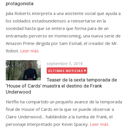
protagonista
Julia Roberts interpreta a una asistente social que ayuda a
los soldados estadounidenses a reinsertarse en la
sociedad hasta que se entera que forma para de un
entramado perverso en Homecoming, una nueva serie de
Amazon Prime dirigida por Sam Esmail, el creador de Mr.
Robot.
Leer más
Publicada
septiembre 5, 2018
el
ÚLTIMAS NOTICIAS
Teaser de la sexta temporada de
‘House of Cards’ muestra el destino de Frank
Underwood
Netflix ha compartido un pequeño avance de la temporada
final de House of Cards en la que se puede observar a
Claire Underwood… hablándole a la tumba de Frank, el
personaje interpretado por Kevin Spacey.
Leer más