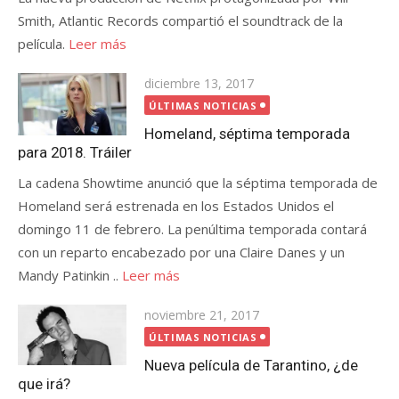
Smith, Atlantic Records compartió el soundtrack de la
película.
Leer más
Publicada
diciembre 13, 2017
el
ÚLTIMAS NOTICIAS
Homeland, séptima temporada
para 2018. Tráiler
La cadena Showtime anunció que la séptima temporada de
Homeland será estrenada en los Estados Unidos el
domingo 11 de febrero. La penúltima temporada contará
con un reparto encabezado por una Claire Danes y un
Mandy Patinkin ..
Leer más
Publicada
noviembre 21, 2017
el
ÚLTIMAS NOTICIAS
Nueva película de Tarantino, ¿de
que irá?