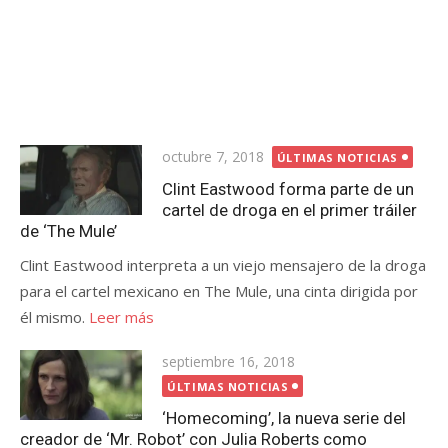
Publicada
octubre 7, 2018
ÚLTIMAS NOTICIAS
el
Clint Eastwood forma parte de un
cartel de droga en el primer tráiler
de ‘The Mule’
Clint Eastwood interpreta a un viejo mensajero de la droga
para el cartel mexicano en The Mule, una cinta dirigida por
él mismo.
Leer más
Publicada
septiembre 16, 2018
el
ÚLTIMAS NOTICIAS
‘Homecoming’, la nueva serie del
creador de ‘Mr. Robot’ con Julia Roberts como