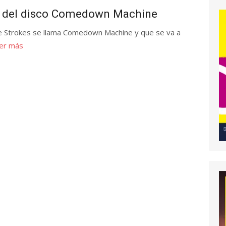
ra del disco Comedown Machine
e Strokes se llama Comedown Machine y que se va a
er más