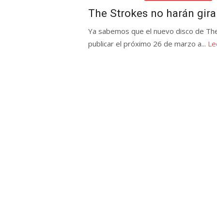
el
The Strokes no harán gi
Ya sabemos que el nuevo disco de Th
publicar el próximo 26 de marzo a...
Le