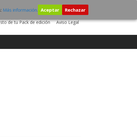
s:
Más información.
Aceptar
Rechazar
 TU DISCO
ESTUDIO DE GRABACIÓN
sto de tu Pack de edición
Aviso Legal