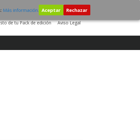
s:
Más información.
Aceptar
Rechazar
 TU DISCO
ESTUDIO DE GRABACIÓN
sto de tu Pack de edición
Aviso Legal