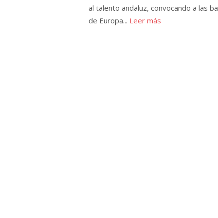
al talento andaluz, convocando a las b
de Europa...
Leer más