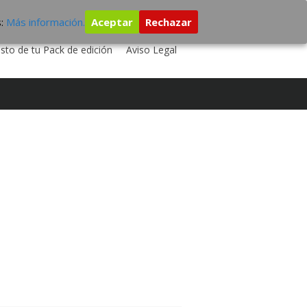
s:
Más información.
Aceptar
Rechazar
 TU DISCO
ESTUDIO DE GRABACIÓN
sto de tu Pack de edición
Aviso Legal