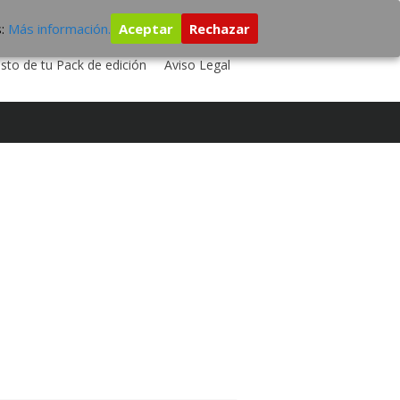
s:
Más información.
Aceptar
Rechazar
 TU DISCO
ESTUDIO DE GRABACIÓN
sto de tu Pack de edición
Aviso Legal