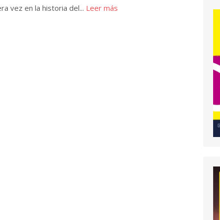
a vez en la historia del...
Leer más