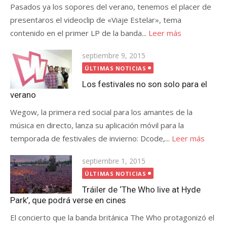
Pasados ya los sopores del verano, tenemos el placer de
presentaros el videoclip de «Viaje Estelar», tema
contenido en el primer LP de la banda...
Leer más
Publicada
septiembre 9, 2015
el
ÚLTIMAS NOTICIAS
Los festivales no son solo para el
verano
Wegow, la primera red social para los amantes de la
música en directo, lanza su aplicación móvil para la
temporada de festivales de invierno: Dcode,...
Leer más
Publicada
septiembre 1, 2015
el
ÚLTIMAS NOTICIAS
Tráiler de ‘The Who live at Hyde
Park’, que podrá verse en cines
El concierto que la banda británica The Who protagonizó el