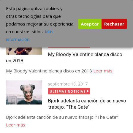
Saltar
The Borderline Music
Esta página utiliza cookies y
al
otras tecnologías para que
contenido
podamos mejorar su experiencia
Aceptar
Rechazar
Etiqueta:
disco
en nuestros sitios:
Más
Publicada
septiembre 20, 2017
información.
el
ÚLTIMAS NOTICIAS
My Bloody Valentine planea disco
en 2018
My Bloody Valentine planea disco en 2018
Leer más
Publicada
septiembre 18, 2017
el
ÚLTIMAS NOTICIAS
Björk adelanta canción de su nuevo
trabajo: “The Gate”
Björk adelanta canción de su nuevo trabajo: “The Gate”
Leer más