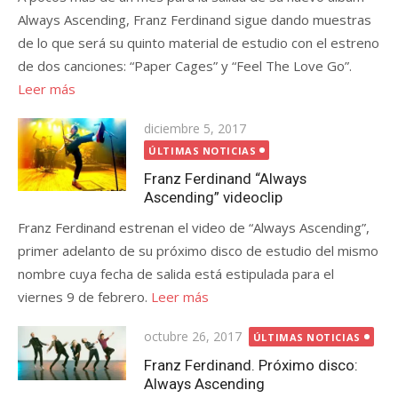
Always Ascending, Franz Ferdinand sigue dando muestras
de lo que será su quinto material de estudio con el estreno
de dos canciones: “Paper Cages” y “Feel The Love Go”.
Leer más
Publicada
diciembre 5, 2017
el
ÚLTIMAS NOTICIAS
Franz Ferdinand “Always
Ascending” videoclip
Franz Ferdinand estrenan el video de “Always Ascending”,
primer adelanto de su próximo disco de estudio del mismo
nombre cuya fecha de salida está estipulada para el
viernes 9 de febrero.
Leer más
Publicada
octubre 26, 2017
ÚLTIMAS NOTICIAS
el
Franz Ferdinand. Próximo disco:
Always Ascending