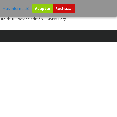
s:
Más información.
Aceptar
Rechazar
 TU DISCO
ESTUDIO DE GRABACIÓN
sto de tu Pack de edición
Aviso Legal