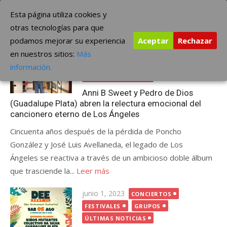
Saltar
The Borderline Music
Esta página utiliza cookies y
al
otras tecnologías para que
contenido
podamos mejorar su experiencia
Aceptar
Rechazar
Etiqueta:
Guadalupe Plata
en nuestros sitios:
Más
Publicada
junio 18, 2026
GRUPOS
información.
el
ÚLTIMAS NOTICIAS
Anni B Sweet y Pedro de Dios
(Guadalupe Plata) abren la relectura emocional del
cancionero eterno de Los Ángeles
Cincuenta años después de la pérdida de Poncho
González y José Luis Avellaneda, el legado de Los
Ángeles se reactiva a través de un ambicioso doble álbum
que trasciende la...
Leer más
Publicada
junio 1, 2023
CONCIERTOS
el
FESTIVALES
GRUPOS
ÚLTIMAS NOTICIAS