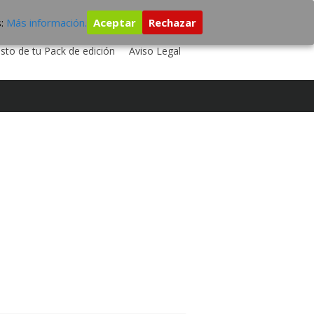
s:
Más información.
Aceptar
Rechazar
 TU DISCO
ESTUDIO DE GRABACIÓN
sto de tu Pack de edición
Aviso Legal