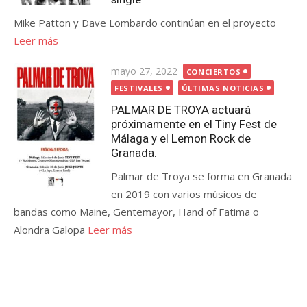
Mike Patton y Dave Lombardo continúan en el proyecto
Leer más
Publicada
mayo 27, 2022
CONCIERTOS
el
FESTIVALES
ÚLTIMAS NOTICIAS
PALMAR DE TROYA actuará
próximamente en el Tiny Fest de
Málaga y el Lemon Rock de
Granada.
Palmar de Troya se forma en Granada
en 2019 con varios músicos de
bandas como Maine, Gentemayor, Hand of Fatima o
Alondra Galopa
Leer más