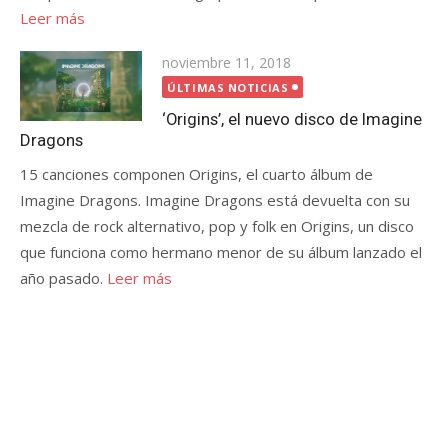
Leer más
Publicada
noviembre 11, 2018
el
ÚLTIMAS NOTICIAS
‘Origins’, el nuevo disco de Imagine
Dragons
15 canciones componen Origins, el cuarto álbum de
Imagine Dragons. Imagine Dragons está devuelta con su
mezcla de rock alternativo, pop y folk en Origins, un disco
que funciona como hermano menor de su álbum lanzado el
año pasado.
Leer más