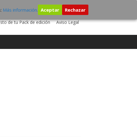
s:
Más información.
Aceptar
Rechazar
 TU DISCO
ESTUDIO DE GRABACIÓN
sto de tu Pack de edición
Aviso Legal