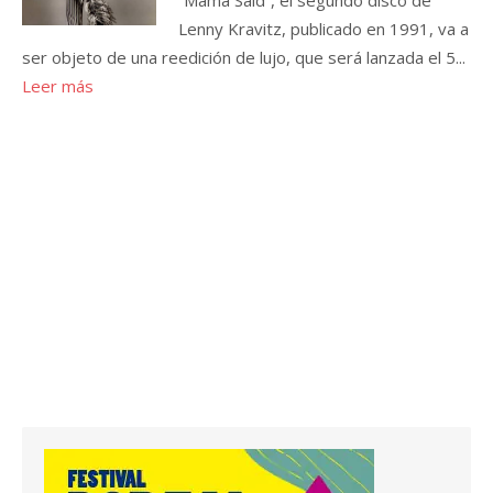
“Mama Said”, el segundo disco de
Lenny Kravitz, publicado en 1991, va a
ser objeto de una reedición de lujo, que será lanzada el 5...
Leer más