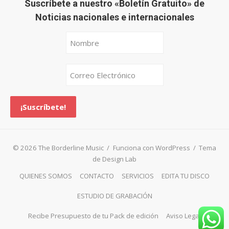
Suscríbete a nuestro «Boletín Gratuito» de
Noticias nacionales e internacionales
© 2026 The Borderline Music
/
Funciona con WordPress
/
Tema
de Design Lab
QUIENES SOMOS
CONTACTO
SERVICIOS
EDITA TU DISCO
ESTUDIO DE GRABACIÓN
Recibe Presupuesto de tu Pack de edición
Aviso Legal