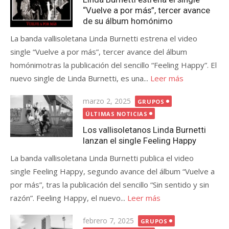
“Vuelve a por más”, tercer avance
de su álbum homónimo
La banda vallisoletana Linda Burnetti estrena el video
single “Vuelve a por más”, tercer avance del álbum
homónimotras la publicación del sencillo “Feeling Happy”. El
nuevo single de Linda Burnetti, es una...
Leer más
Publicada
marzo 2, 2025
GRUPOS
el
ÚLTIMAS NOTICIAS
Los vallisoletanos Linda Burnetti
lanzan el single Feeling Happy
La banda vallisoletana Linda Burnetti publica el video
single Feeling Happy, segundo avance del álbum “Vuelve a
por más”, tras la publicación del sencillo “Sin sentido y sin
razón”. Feeling Happy, el nuevo...
Leer más
Publicada
febrero 7, 2025
GRUPOS