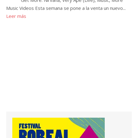
Get More: Nirvana, Very Ape (Live), Music, More
Music Videos Esta semana se pone a la venta un nuevo...
Leer más