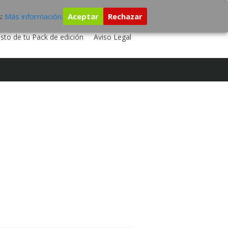
s:
Más información.
Aceptar
Rechazar
 TU DISCO
ESTUDIO DE GRABACIÓN
sto de tu Pack de edición
Aviso Legal