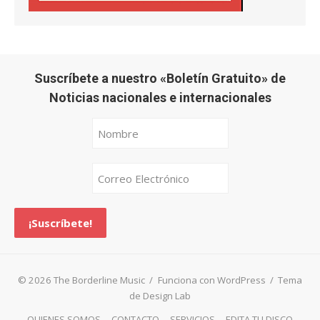
Suscríbete a nuestro «Boletín Gratuito» de
Noticias nacionales e internacionales
© 2026 The Borderline Music
/
Funciona con WordPress
/
Tema
de Design Lab
QUIENES SOMOS
CONTACTO
SERVICIOS
EDITA TU DISCO