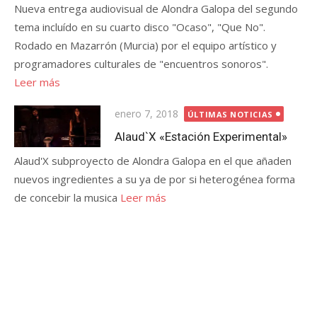
Nueva entrega audiovisual de Alondra Galopa del segundo
tema incluído en su cuarto disco "Ocaso", "Que No".
Rodado en Mazarrón (Murcia) por el equipo artístico y
programadores culturales de "encuentros sonoros".
Leer más
Publicada
enero 7, 2018
ÚLTIMAS NOTICIAS
el
Alaud`X «Estación Experimental»
Alaud'X subproyecto de Alondra Galopa en el que añaden
nuevos ingredientes a su ya de por si heterogénea forma
de concebir la musica
Leer más