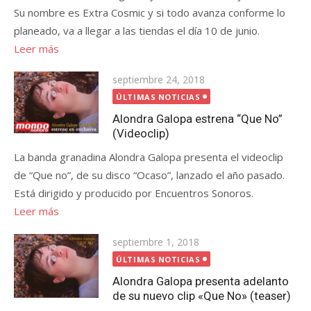
Su nombre es Extra Cosmic y si todo avanza conforme lo
planeado, va a llegar a las tiendas el día 10 de junio.
Leer más
Publicada
septiembre 24, 2018
el
ÚLTIMAS NOTICIAS
Alondra Galopa estrena “Que No”
(Videoclip)
La banda granadina Alondra Galopa presenta el videoclip
de “Que no”, de su disco “Ocaso”, lanzado el año pasado.
Está dirigido y producido por Encuentros Sonoros.
Leer más
Publicada
septiembre 1, 2018
el
ÚLTIMAS NOTICIAS
Alondra Galopa presenta adelanto
de su nuevo clip «Que No» (teaser)