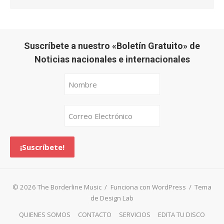
Suscríbete a nuestro «Boletín Gratuito» de
Noticias nacionales e internacionales
© 2026 The Borderline Music
/
Funciona con WordPress
/
Tema
de Design Lab
QUIENES SOMOS
CONTACTO
SERVICIOS
EDITA TU DISCO