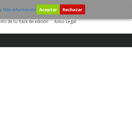
s:
Más información.
Aceptar
Rechazar
 TU DISCO
ESTUDIO DE GRABACIÓN
sto de tu Pack de edición
Aviso Legal