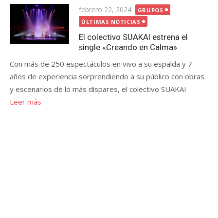
Publicada
febrero 22, 2024
GRUPOS
el
ÚLTIMAS NOTICIAS
El colectivo SUAKAI estrena el
single «Creando en Calma»
Con más de 250 espectáculos en vivo a su espalda y 7
años de experiencia sorprendiendo a su público con obras
y escenarios de lo más dispares, el colectivo SUAKAI
Leer más