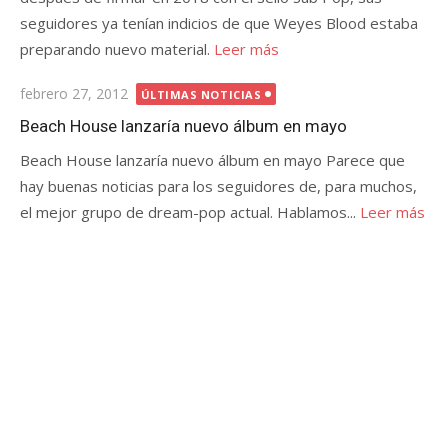
seguidores ya tenían indicios de que Weyes Blood estaba
preparando nuevo material.
Leer más
Publicada
febrero 27, 2012
ÚLTIMAS NOTICIAS
el
Beach House lanzaría nuevo álbum en mayo
Beach House lanzaría nuevo álbum en mayo Parece que
hay buenas noticias para los seguidores de, para muchos,
el mejor grupo de dream-pop actual. Hablamos...
Leer más