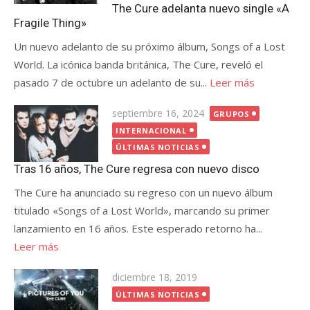
The Cure adelanta nuevo single «A
Fragile Thing»
Un nuevo adelanto de su próximo álbum, Songs of a Lost
World. La icónica banda británica, The Cure, reveló el
pasado 7 de octubre un adelanto de su...
Leer más
Publicada
septiembre 16, 2024
GRUPOS
el
INTERNACIONAL
ÚLTIMAS NOTICIAS
Tras 16 años, The Cure regresa con nuevo disco
The Cure ha anunciado su regreso con un nuevo álbum
titulado «Songs of a Lost World», marcando su primer
lanzamiento en 16 años. Este esperado retorno ha...
Leer más
Publicada
diciembre 18, 2019
el
ÚLTIMAS NOTICIAS