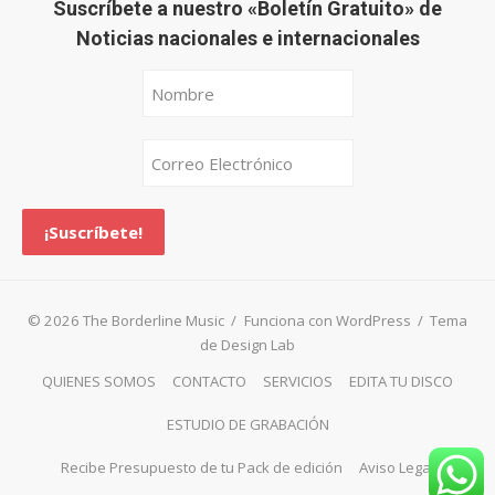
Suscríbete a nuestro «Boletín Gratuito» de
Noticias nacionales e internacionales
© 2026 The Borderline Music
/
Funciona con WordPress
/
Tema
de Design Lab
QUIENES SOMOS
CONTACTO
SERVICIOS
EDITA TU DISCO
ESTUDIO DE GRABACIÓN
Recibe Presupuesto de tu Pack de edición
Aviso Legal