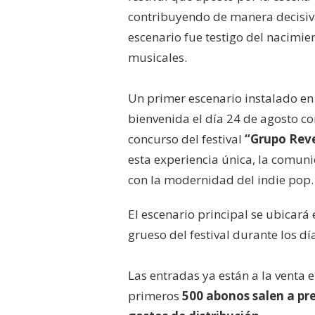
contribuyendo de manera decisiva 
escenario fue testigo del nacimie
musicales.
Un primer escenario instalado en
bienvenida el día 24 de agosto con
concurso del festival
“Grupo Rev
esta experiencia única, la comunió
con la modernidad del indie pop.
El escenario principal se ubicará
grueso del festival durante los d
Las entradas ya están a la venta 
primeros
500 abonos salen a pr