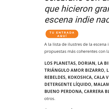
que hicieron gra
escena indie naci
A la lista de ilustres de la escen
propuestas más coherentes con la
LOS PLANETAS, DORIAN, LA B
TRIÁNGULO AMOR BIZARRO, L
REBELDES, KOKOSHCA, CALA 
DETERGENTE LÍQUIDO, MALAMU
BUENO PERDONA, CARRERA BL
otros.