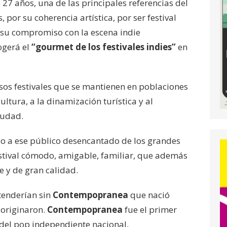
 27 años, una de las principales referencias del
 por su coherencia artística, por ser festival
su compromiso con la escena indie
ogerá el
“gourmet de los festivales indies”
en
sos festivales que se mantienen en poblaciones
ltura, a la dinamización turística y al
iudad.
o a ese público desencantado de los grandes
stival cómodo, amigable, familiar, que además
te y de gran calidad.
ntenderían sin
Contempopranea
que nació
 originaron.
Contempopranea
fue el primer
 del pop independiente nacional,