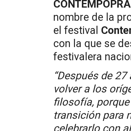
CONTEMPOPRA
nombre de la pr
el festival
Conte
con la que se de
festivalera nacio
“Después de 27 
volver a los orí
filosofía, porqu
transición para
celebrarlo con a