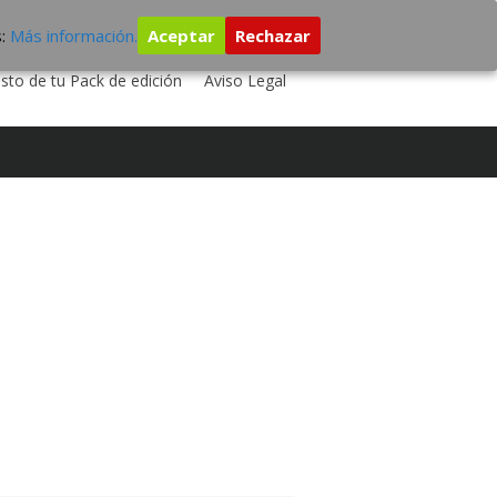
s:
Más información.
Aceptar
Rechazar
 TU DISCO
ESTUDIO DE GRABACIÓN
sto de tu Pack de edición
Aviso Legal