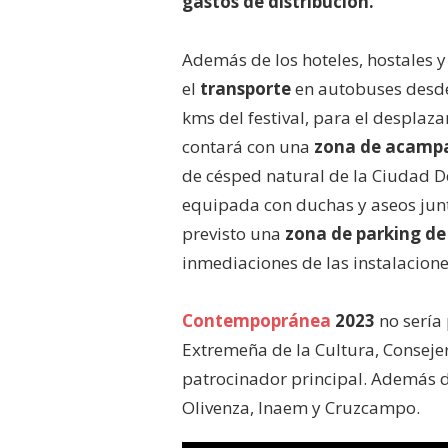
gastos de distribución.
Además de los hoteles, hostales y c
el
transporte
en autobuses desde 
kms del festival, para el desplazam
contará con una
zona de acamp
de césped natural de la Ciudad
equipada con duchas y aseos junt
previsto una
zona de parking d
inmediaciones de las instalacione
Contempopránea
2023
no sería 
Extremeña de la Cultura, Conseje
patrocinador principal. Además 
Olivenza, Inaem y Cruzcampo.