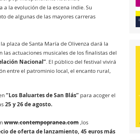
a la evolución de la escena indie. Su
nto de algunas de las mayores carreras
 la plaza de Santa María de Olivenza dará la
 las actuaciones musicales de los finalistas del
elación Nacional”
. El público del festival vivirá
n entre el patrominio local, el encanto rural,
 en
“Los Baluartes de San Blás”
para acoger el
ías
25 y 26 de agosto.
en
www.contempopranea.com
,los
ecio de oferta de lanzamiento, 45 euros más