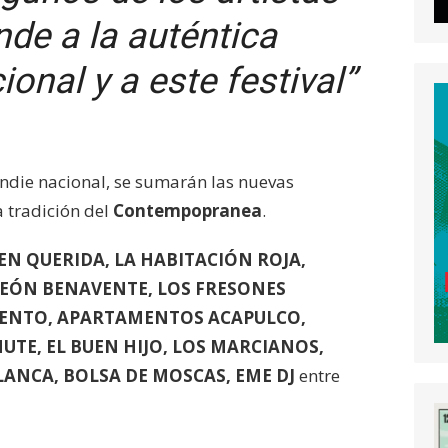
nde a la auténtica
onal y a este festival”
a indie nacional, se sumarán las nuevas
 tradición del
Contempopranea
.
IEN QUERIDA, LA HABITACIÓN ROJA,
EÓN BENAVENTE, LOS FRESONES
VENTO, APARTAMENTOS ACAPULCO,
TE, EL BUEN HIJO, LOS MARCIANOS,
ANCA, BOLSA DE MOSCAS, EME DJ
entre