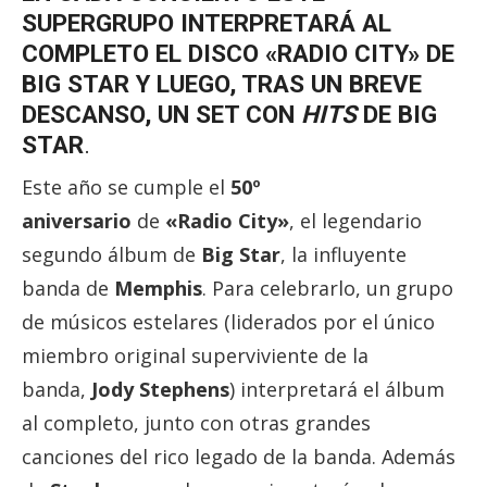
SUPERGRUPO INTERPRETARÁ AL
COMPLETO EL DISCO «RADIO CITY» DE
BIG STAR Y LUEGO, TRAS UN BREVE
DESCANSO, UN SET CON
HITS
DE BIG
STAR
.
Este año se cumple el
50º
aniversario
de
«Radio City»
, el legendario
segundo álbum de
Big Star
, la influyente
banda de
Memphis
. Para celebrarlo, un grupo
de músicos estelares (liderados por el único
miembro original superviviente de la
banda,
Jody Stephens
) interpretará el álbum
al completo, junto con otras grandes
canciones del rico legado de la banda. Además