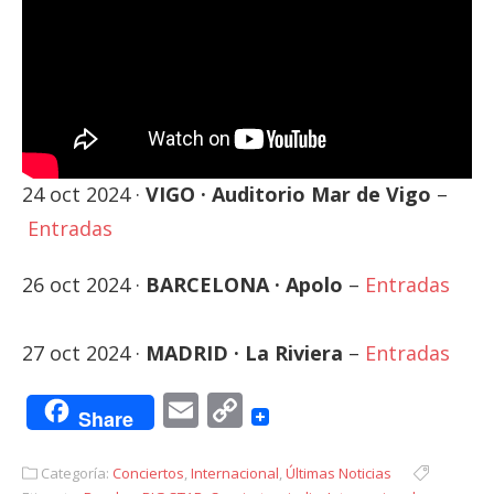
24 oct 2024 ·
VIGO · Auditorio Mar de Vigo
–
Entradas
26 oct 2024 ·
BARCELONA · Apolo
–
Entradas
27 oct 2024 ·
MADRID · La Riviera
–
Entradas
Email
Copy
Share
Link
Categoría:
Conciertos
,
Internacional
,
Últimas Noticias