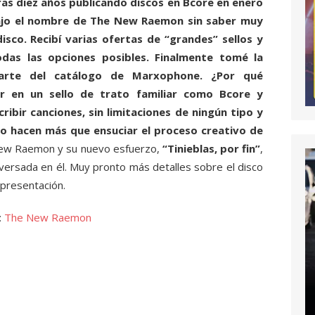
ras diez años publicando discos en Bcore en enero
ajo el nombre de The New Raemon sin saber muy
disco. Recibí varias ofertas de “grandes” sellos y
das las opciones posibles. Finalmente tomé la
arte del catálogo de Marxophone. ¿Por qué
r en un sello de trato familiar como Bcore y
ribir canciones, sin limitaciones de ningún tipo y
no hacen más que ensuciar el proceso creativo de
e New Raemon y su nuevo esfuerzo,
“Tinieblas, por fin”
,
versada en él. Muy pronto más detalles sobre el disco
 presentación.
:
The New Raemon