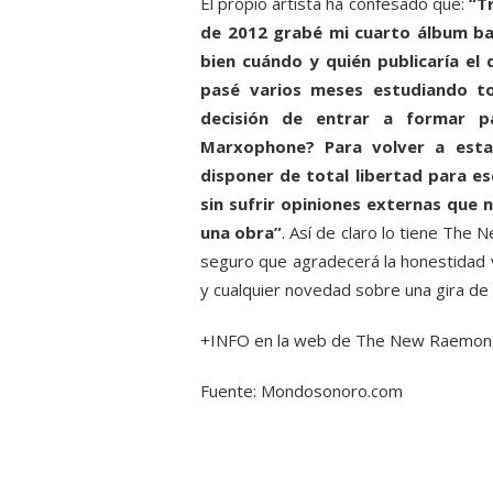
El propio artista ha confesado que:
“T
de 2012 grabé mi cuarto álbum b
bien cuándo y quién publicaría el 
pasé varios meses estudiando to
decisión de entrar a formar p
Marxophone? Para volver a esta
disponer de total libertad para esc
sin sufrir opiniones externas que 
una obra”
. Así de claro lo tiene Th
seguro que agradecerá la honestidad 
y cualquier novedad sobre una gira de
+INFO en la web de The New Raemon
Fuente: Mondosonoro.com