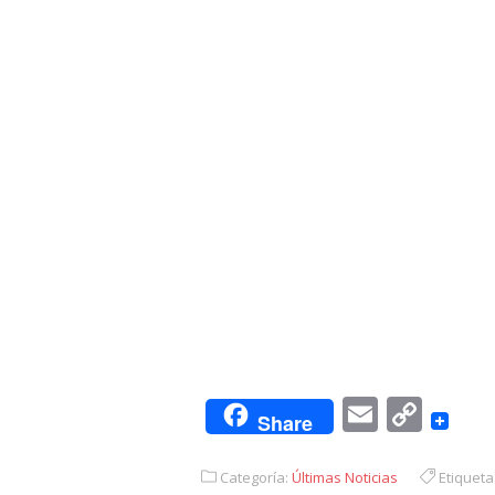
Email
Cop
Share
Link
Categoría:
Últimas Noticias
Etiqueta