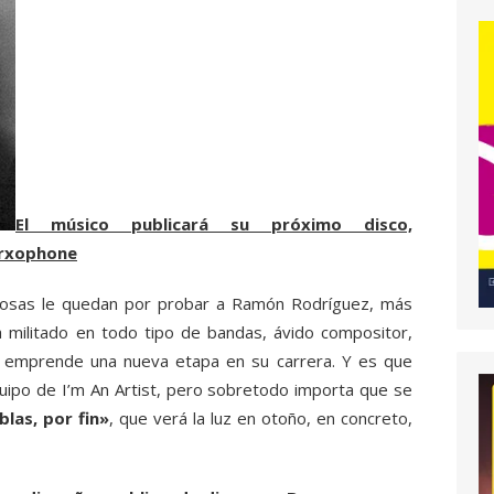
El músico publicará su próximo disco,
Marxophone
cosas le quedan por probar a Ramón Rodríguez, más
ilitado en todo tipo de bandas, ávido compositor,
a emprende una nueva etapa en su carrera. Y es que
uipo de I’m An Artist, pero sobretodo importa que se
blas, por fin»
, que verá la luz en otoño, en concreto,