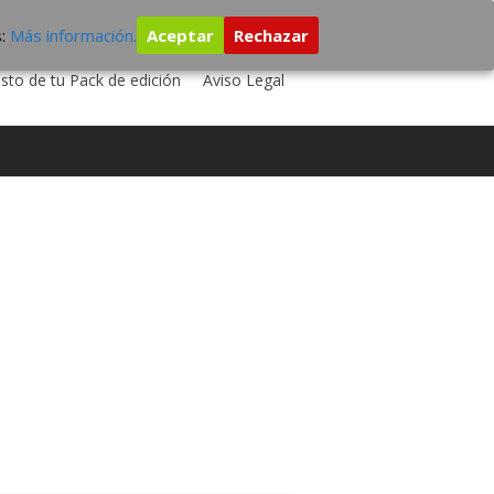
s:
Más información.
Aceptar
Rechazar
 TU DISCO
ESTUDIO DE GRABACIÓN
sto de tu Pack de edición
Aviso Legal