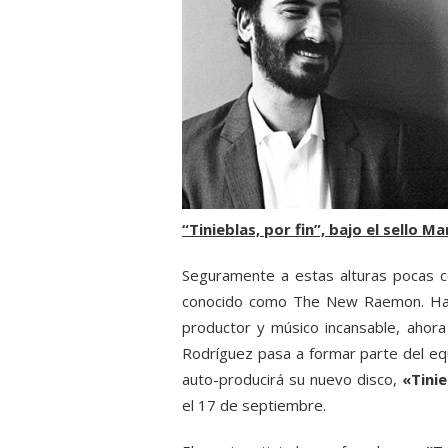
“Tinieblas, por fin”, bajo el sello 
Seguramente a estas alturas pocas 
conocido como The New Raemon. Ha m
productor y músico incansable, ahor
Rodríguez pasa a formar parte del eq
auto-producirá su nuevo disco,
«Tinie
el 17 de septiembre.