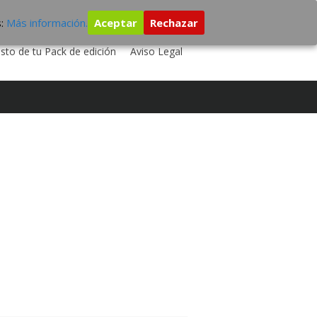
s:
Más información.
Aceptar
Rechazar
 TU DISCO
ESTUDIO DE GRABACIÓN
sto de tu Pack de edición
Aviso Legal