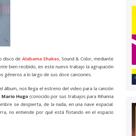
do disco de
Alabama Shakes
, Sound & Color, mediante
nte bien recibido, en este nuevo trabajo la agrupación
s géneros a lo largo de sus doce canciones.
l álbum, nos llega el estreno del video para la canción
r
Mario Hugo
(conocido por sus trabajos para Rihanna
ombre se despierta, de la nada, en una nave espacial.
erra, no entiende por qué está flotando en el espacio