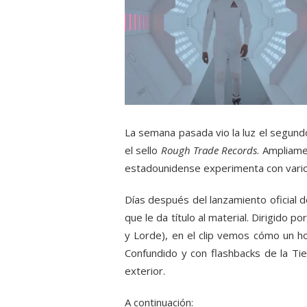
La semana pasada vio la luz el segun
el sello
Rough Trade Records
. Ampliame
estadounidense experimenta con vario
Días después del lanzamiento oficial de
que le da título al material. Dirigido po
y Lorde), en el clip vemos cómo un h
Confundido y con flashbacks de la Ti
exterior.
A continuación: