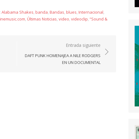
:
Alabama Shakes
,
banda
,
Bandas
,
blues
,
Internacional
,
linemusic.com
,
Últimas Noticias
,
video
,
videoclip
,
“Sound &
Entrada siguiente
DAFT PUNK HOMENAJEA A NILE RODGERS
EN UN DOCUMENTAL