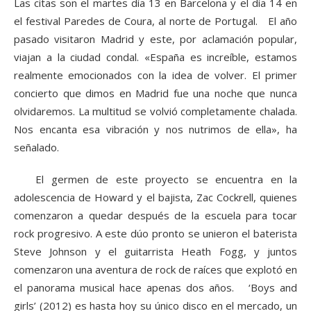
Las citas son el martes día 13 en Barcelona y el día 14 en
el festival Paredes de Coura, al norte de Portugal. El año
pasado visitaron Madrid y este, por aclamación popular,
viajan a la ciudad condal. «España es increíble, estamos
realmente emocionados con la idea de volver. El primer
concierto que dimos en Madrid fue una noche que nunca
olvidaremos. La multitud se volvió completamente chalada.
Nos encanta esa vibración y nos nutrimos de ella», ha
señalado.
El germen de este proyecto se encuentra en la
adolescencia de Howard y el bajista, Zac Cockrell, quienes
comenzaron a quedar después de la escuela para tocar
rock progresivo. A este dúo pronto se unieron el baterista
Steve Johnson y el guitarrista Heath Fogg, y juntos
comenzaron una aventura de rock de raíces que explotó en
el panorama musical hace apenas dos años. ‘Boys and
girls’ (2012) es hasta hoy su único disco en el mercado, un