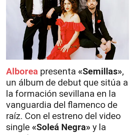
Alborea
presenta
«Semillas»
,
un álbum de debut que sitúa a
la formación sevillana en la
vanguardia del flamenco de
raíz. Con el estreno del video
single
«Soleá Negra»
y la