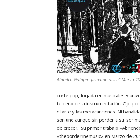
Alondra Galopa "proximo disco" Marzo 2
corte pop, forjada en musicales y univ
terreno de la instrumentación. Ojo por
el arte y las metacanciones. Ni banali
son uno aunque sin perder a su ‘ser mu
de crecer. Su primer trabajo «Abriendo
«theborderlinemusic» en Marzo de 2012