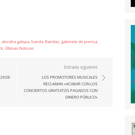
y
:
alondra galopa
,
banda
,
Bandas
,
gabinete de prensa
,
ck
,
Últimas Noticias
Entrada siguiente
 29 DE
LOS PROMOTORES MUSICALES
RECLAMAN «ACABAR CON LOS
CONCIERTOS GRATUITOS PAGADOS CON
DINERO PÚBLICO»