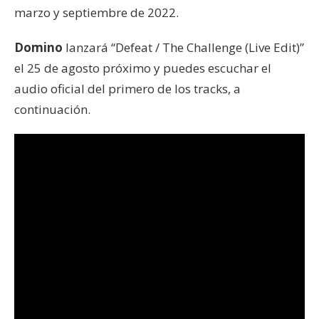
marzo y septiembre de 2022.
Domino
lanzará “Defeat / The Challenge (Live Edit)”
el 25 de agosto próximo y puedes escuchar el
audio oficial del primero de los tracks, a
continuación.