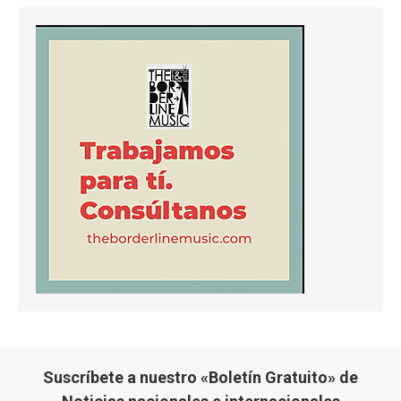
Suscríbete a nuestro «Boletín Gratuito» de