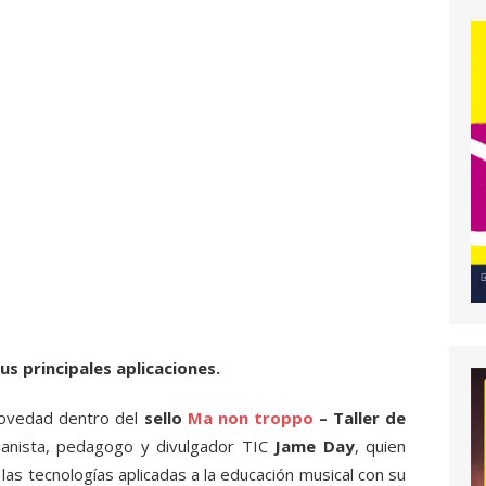
us principales aplicaciones.
novedad dentro del
sello
Ma non troppo
– Taller de
ianista, pedagogo y divulgador TIC
Jame Day
, quien
as tecnologías aplicadas a la educación musical con su