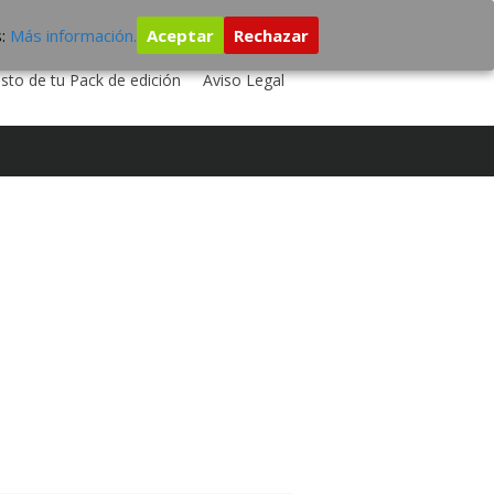
s:
Más información.
Aceptar
Rechazar
 TU DISCO
ESTUDIO DE GRABACIÓN
sto de tu Pack de edición
Aviso Legal