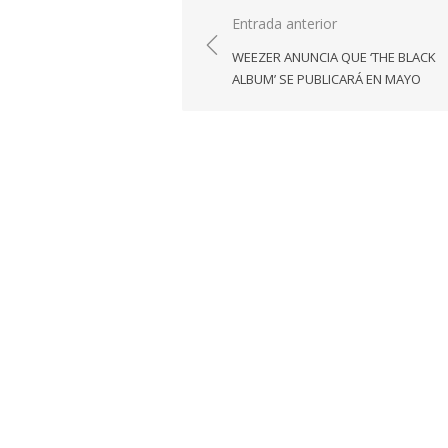
Navegación
Entrada anterior
de
WEEZER ANUNCIA QUE ‘THE BLACK
entradas
ALBUM’ SE PUBLICARÁ EN MAYO