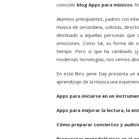
conocido
blog Apps para músicos
.
h
Alumnos principiantes, padres con inter
música de secundaria, solistas, direct
destinado a aquellas personas que 
emociones. Como tal, su forma de sen
tiempo. Pero sí que ha cambiado (y
modernas tecnologías, nos vemos abo
En este libro Jame Day presenta un a
aprendizaje de la música una experien
Apps para iniciarse en un instrume
Apps para mejorar la lectura, la ent
Cómo preparar conciertos y audicio
Propuestas metodológicas en el aul