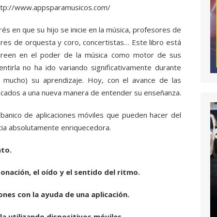
ttp://www.appsparamusicos.com/
és en que su hijo se inicie en la música, profesores de
ores de orquesta y coro, concertistas… Este libro está
creen en el poder de la música como motor de sus
tirla no ha ido variando significativamente durante
 mucho) su aprendizaje. Hoy, con el avance de las
cados a una nueva manera de entender su enseñanza.
banico de aplicaciones móviles que pueden hacer del
cia absolutamente enriquecedora.
nto.
onación, el oído y el sentido del ritmo.
nes con la ayuda de una aplicación.
a utilizando dispositivos móviles.