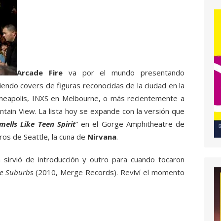
Arcade Fire
va por el mundo presentando
ndo covers de figuras reconocidas de la ciudad en la
nneapolis, INXS en Melbourne, o más recientemente a
tain View. La lista hoy se expande con la versión que
mells Like Teen Spirit
” en el Gorge Amphitheatre de
os de Seattle, la cuna de
Nirvana
.
 sirvió de introducción y outro para cuando tocaron
e Suburbs
(2010, Merge Records). Reviví el momento