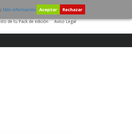
s:
Más información.
Aceptar
Rechazar
 TU DISCO
ESTUDIO DE GRABACIÓN
sto de tu Pack de edición
Aviso Legal