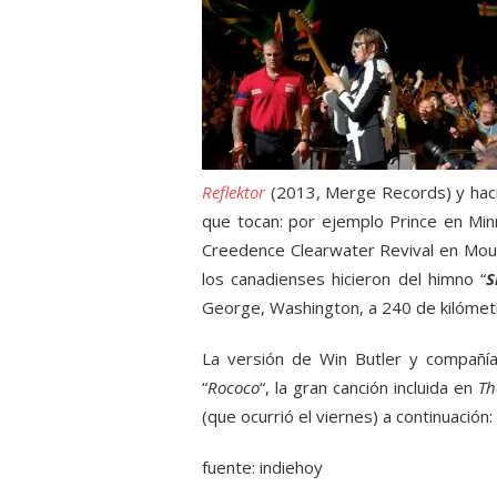
Reflektor
(2013, Merge Records) y hacie
que tocan: por ejemplo Prince en Mi
Creedence Clearwater Revival en Moun
los canadienses hicieron del himno “
S
George, Washington, a 240 de kilómetr
La versión de Win Butler y compañía
“
Rococo
“, la gran canción incluida en
Th
(que ocurrió el viernes) a continuación:
fuente: indiehoy