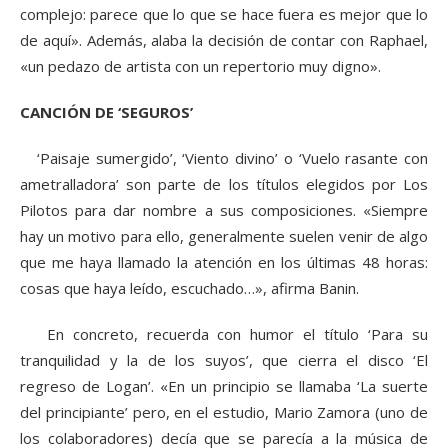
complejo: parece que lo que se hace fuera es mejor que lo
de aquí». Además, alaba la decisión de contar con Raphael,
«un pedazo de artista con un repertorio muy digno».
CANCIÓN DE ‘SEGUROS’
‘Paisaje sumergido’, ‘Viento divino’ o ‘Vuelo rasante con
ametralladora’ son parte de los títulos elegidos por Los
Pilotos para dar nombre a sus composiciones. «Siempre
hay un motivo para ello, generalmente suelen venir de algo
que me haya llamado la atención en los últimas 48 horas:
cosas que haya leído, escuchado…», afirma Banin.
En concreto, recuerda con humor el título ‘Para su
tranquilidad y la de los suyos’, que cierra el disco ‘El
regreso de Logan’. «En un principio se llamaba ‘La suerte
del principiante’ pero, en el estudio, Mario Zamora (uno de
los colaboradores) decía que se parecía a la música de