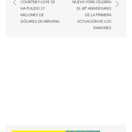
de
COURTNEY LOVE SE
NUEVA YORK CELEBRA
entradas
HA PULIDO 27
EL 40º ANIVERSARIO
MILLONES DE
DE LA PRIMERA
DÓLARES DE NIRVANA
ACTUACIÓN DE LOS
RAMONES