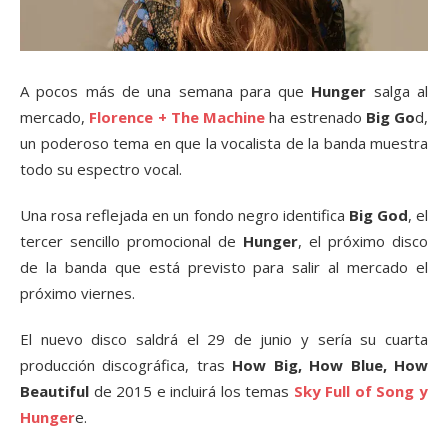
A pocos más de una semana para que
Hunger
salga al
mercado,
Florence + The Machine
ha estrenado
Big Go
d,
un poderoso tema en que la vocalista de la banda muestra
todo su espectro vocal.
Una rosa reflejada en un fondo negro identifica
Big God
, el
tercer sencillo promocional de
Hunger
, el próximo disco
de la banda que está previsto para salir al mercado el
próximo viernes.
El nuevo disco saldrá el 29 de junio y sería su cuarta
producción discográfica, tras
How Big, How Blue, How
Beautiful
de 2015 e incluirá los temas
Sky Full of Song y
Hunger
e.