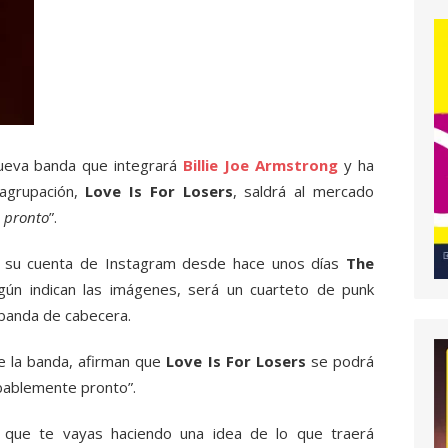
ueva banda que integrará
Billie Joe Armstrong
y ha
agrupación,
Love Is For Losers
, saldrá al mercado
 pronto
”.
 su cuenta de Instagram desde hace unos días
The
gún indican las imágenes, será un cuarteto de punk
 banda de cabecera.
e la banda, afirman que
Love Is For Losers
se podrá
bablemente pronto”.
 que te vayas haciendo una idea de lo que traerá