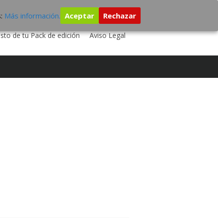
s:
Más información.
Aceptar
Rechazar
 TU DISCO
ESTUDIO DE GRABACIÓN
sto de tu Pack de edición
Aviso Legal