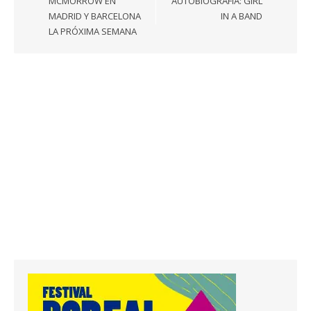
entradas
MCMORROW EN
AUTOBIOGRAFÍA: GIRL
MADRID Y BARCELONA
IN A BAND
LA PRÓXIMA SEMANA