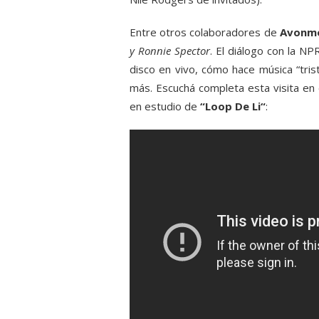
Entre otros colaboradores de
Avonm
y Ronnie Spector
. El diálogo con la 
disco en vivo, cómo hace música “trist
más. Escuchá completa esta visita en 
en estudio de
“Loop De Li“
: