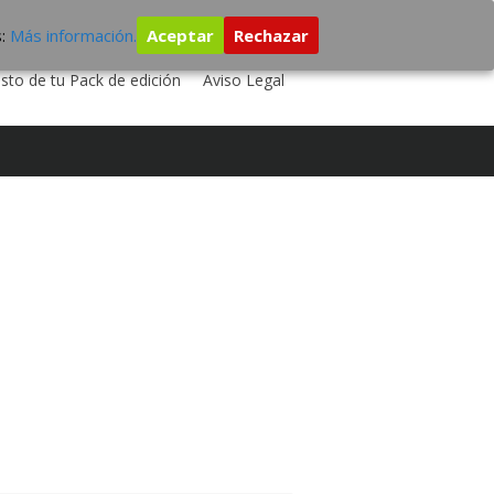
s:
Más información.
Aceptar
Rechazar
 TU DISCO
ESTUDIO DE GRABACIÓN
sto de tu Pack de edición
Aviso Legal