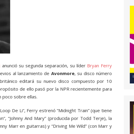
c
anunció su segunda separación, su líder
Bryan Ferry
revios al lanzamiento de
Avonmore
, su disco número
 británico editará su nuevo disco compuesto por 10
propósito de ello pasó por la NPR recientemente para
n poco sobre ellas.
Loop De Li“, Ferry estrenó “Midnight Train” (que tiene
wn“, “Johnny And Mary” (producida por Todd Terje), la
hnny Marr en guitarras) y “Driving Me Wild” (con Marr y