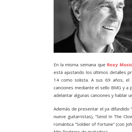
En la misma semana que
Roxy Musi
está ajustando los últimos detalles p
14 como solista. A sus 69 años, el
canciones mediante el sello BMG y a 
adelantar algunas canciones y hablar u
Además de presentar el ya difundido “
nueve guitarristas), “Send In The Clo
romántica “Soldier of Fortune” (con Jo
Nile Rodgers de invitados).